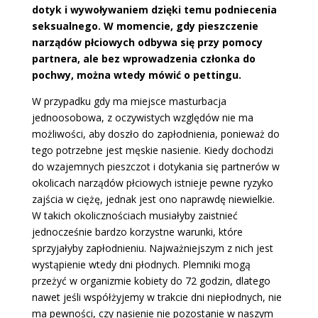
dotyk i wywoływaniem dzięki temu podniecenia
seksualnego. W momencie, gdy pieszczenie
narządów płciowych odbywa się przy pomocy
partnera, ale bez wprowadzenia członka do
pochwy, można wtedy mówić o pettingu.
W przypadku gdy ma miejsce masturbacja
jednoosobowa, z oczywistych względów nie ma
możliwości, aby doszło do zapłodnienia, ponieważ do
tego potrzebne jest męskie nasienie. Kiedy dochodzi
do wzajemnych pieszczot i dotykania się partnerów w
okolicach narządów płciowych istnieje pewne ryzyko
zajścia w ciężę, jednak jest ono naprawdę niewielkie.
W takich okolicznościach musiałyby zaistnieć
jednocześnie bardzo korzystne warunki, które
sprzyjałyby zapłodnieniu. Najważniejszym z nich jest
wystąpienie wtedy dni płodnych. Plemniki mogą
przeżyć w organizmie kobiety do 72 godzin, dlatego
nawet jeśli współżyjemy w trakcie dni niepłodnych, nie
ma pewności, czy nasienie nie pozostanie w naszym